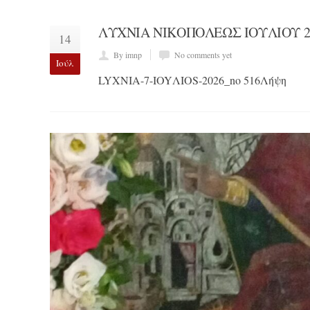
ΛΥΧΝΙΑ ΝΙΚΟΠΟΛΕΩΣ ΙΟΥΛΙΟΥ 2
14
By imnp
No comments yet
Ιούλ
LYXNIA-7-IOYΛIOS-2026_no 516Λήψη