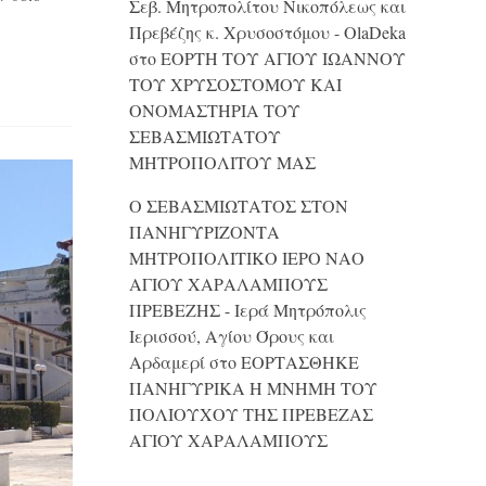
Σεβ. Μητροπολίτου Νικοπόλεως και
Πρεβέζης κ. Χρυσοστόμου - OlaDeka
στο
ΕΟΡΤΗ ΤΟΥ ΑΓΙΟΥ ΙΩΑΝΝΟΥ
ΤΟΥ ΧΡΥΣΟΣΤΟΜΟΥ ΚΑΙ
ONΟΜΑΣΤΗΡΙΑ ΤΟΥ
ΣΕΒΑΣΜΙΩΤΑΤΟΥ
ΜΗΤΡΟΠΟΛΙΤΟΥ ΜΑΣ
Ο ΣΕΒΑΣΜΙΩΤΑΤΟΣ ΣΤΟΝ
ΠΑΝΗΓΥΡΙΖΟΝΤΑ
ΜΗΤΡΟΠΟΛΙΤΙΚΟ ΙΕΡΟ ΝΑΟ
ΑΓΙΟΥ ΧΑΡΑΛΑΜΠΟΥΣ
ΠΡΕΒΕΖΗΣ - Ιερά Μητρόπολις
Ιερισσού, Αγίου Όρους και
Αρδαμερί
στο
ΕΟΡΤΑΣΘΗΚΕ
ΠΑΝΗΓΥΡΙΚΑ Η ΜΝΗΜΗ ΤΟΥ
ΠΟΛΙΟΥΧΟΥ ΤΗΣ ΠΡΕΒΕΖΑΣ
ΑΓΙΟΥ ΧΑΡΑΛΑΜΠΟΥΣ