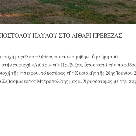
ΠΟΣΤΟΛΟΥ ΠΑΥΛΟΥ ΣΤΟ ΛΙΘΑΡΙ ΠΡΕΒΕΖΑΣ
μετοχή μεγάλου πλήθους πιστῶν τιμήθηκε ἡ μνήμη τοῦ
τήν περιοχή «Λιθάρι» τῆς Πρέβεζας, ὅπου κατά τήν παράδοσ
οχή τῆς Ἠπείρου, τό ἑσπέρας τῆς Κυριακῆς τῆς 28ης Ἰουνίου 2
 Σεβασμιώτατος Μητροπολίτης μας κ. Χρυσόστομος μέ τήν πα