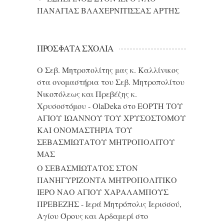
ΠΑΝΑΓΙΑΣ ΒΛΑΧΕΡΝΙΤΙΣΣΑΣ ΑΡΤΗΣ
ΠΡΌΣΦΑΤΑ ΣΧΌΛΙΑ
Ο Σεβ. Μητροπολίτης μας κ. Καλλίνικος
στα ονομαστήρια του Σεβ. Μητροπολίτου
Νικοπόλεως και Πρεβέζης κ.
Χρυσοστόμου - OlaDeka
στο
ΕΟΡΤΗ ΤΟΥ
ΑΓΙΟΥ ΙΩΑΝΝΟΥ ΤΟΥ ΧΡΥΣΟΣΤΟΜΟΥ
ΚΑΙ ONΟΜΑΣΤΗΡΙΑ ΤΟΥ
ΣΕΒΑΣΜΙΩΤΑΤΟΥ ΜΗΤΡΟΠΟΛΙΤΟΥ
ΜΑΣ
Ο ΣΕΒΑΣΜΙΩΤΑΤΟΣ ΣΤΟΝ
ΠΑΝΗΓΥΡΙΖΟΝΤΑ ΜΗΤΡΟΠΟΛΙΤΙΚΟ
ΙΕΡΟ ΝΑΟ ΑΓΙΟΥ ΧΑΡΑΛΑΜΠΟΥΣ
ΠΡΕΒΕΖΗΣ - Ιερά Μητρόπολις Ιερισσού,
Αγίου Όρους και Αρδαμερί
στο